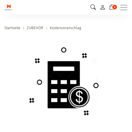
Men
0
Startseite
ZUBEHÖR
Kostenvoranschlag