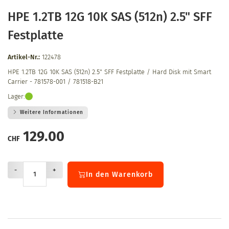
HPE 1.2TB 12G 10K SAS (512n) 2.5" SFF
Festplatte
Artikel-Nr.:
122478
HPE 1.2TB 12G 10K SAS (512n) 2.5" SFF Festplatte / Hard Disk mit Smart
Carrier - 781578-001 / 781518-B21
Lager:
Weitere Informationen
129.00
CHF
-
+
In den Warenkorb