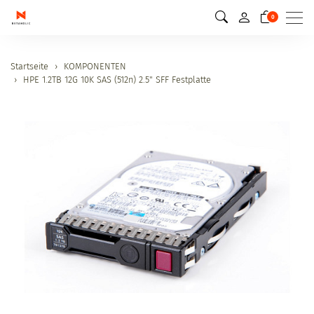
Men
0
Startseite
KOMPONENTEN
HPE 1.2TB 12G 10K SAS (512n) 2.5" SFF Festplatte