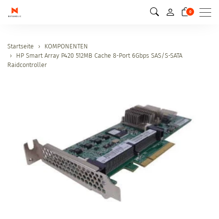
Men
0
Startseite
KOMPONENTEN
HP Smart Array P420 512MB Cache 8-Port 6Gbps SAS/S-SATA
Raidcontroller