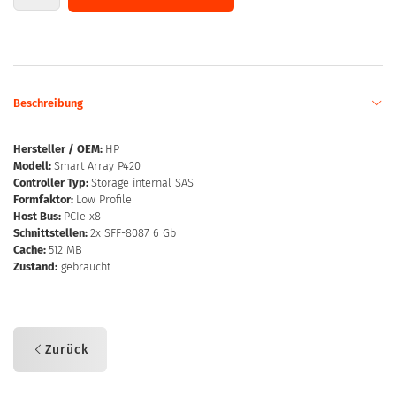
Beschreibung
Hersteller / OEM:
HP
Modell:
Smart Array P420
Controller Typ:
Storage internal SAS
Formfaktor:
Low Profile
Host Bus:
PCIe x8
Schnittstellen:
2x SFF-8087 6 Gb
Cache:
512 MB
Zustand:
gebraucht
Zurück