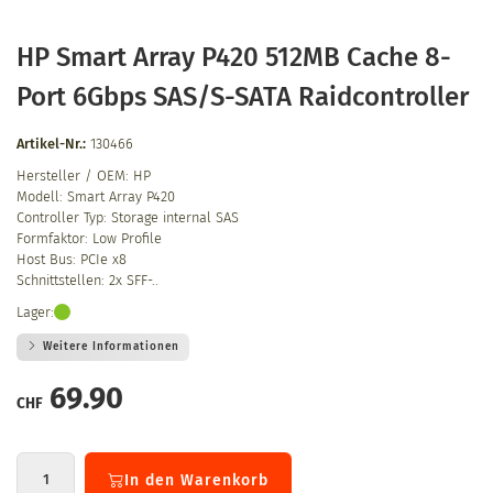
HP Smart Array P420 512MB Cache 8-
Port 6Gbps SAS/S-SATA Raidcontroller
Artikel-Nr.:
130466
Hersteller / OEM: HP
Modell: Smart Array P420
Controller Typ: Storage internal SAS
Formfaktor: Low Profile
Host Bus: PCIe x8
Schnittstellen: 2x SFF-..
Lager:
Weitere Informationen
69.90
CHF
In den Warenkorb